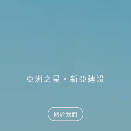
亞洲之星・新亞建設
關於我們